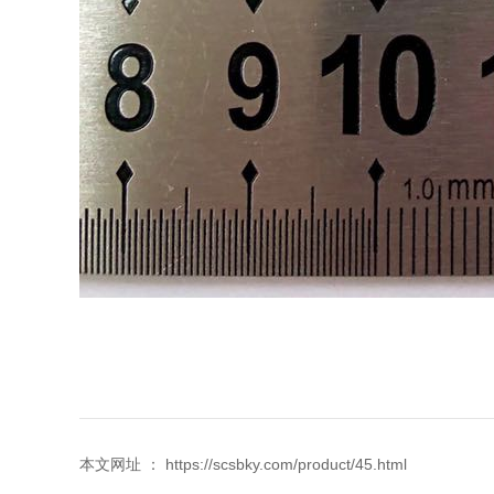
本文网址 ： https://scsbky.com/product/45.html