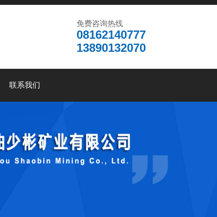
免费咨询热线
08162140777
13890132070
联系我们