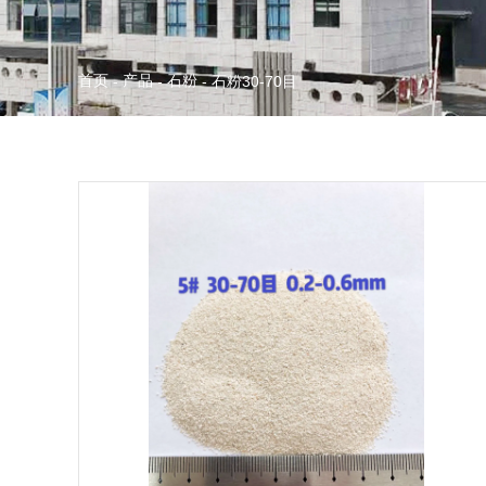
首页
产品
石粉
-
-
-
石粉30-70目