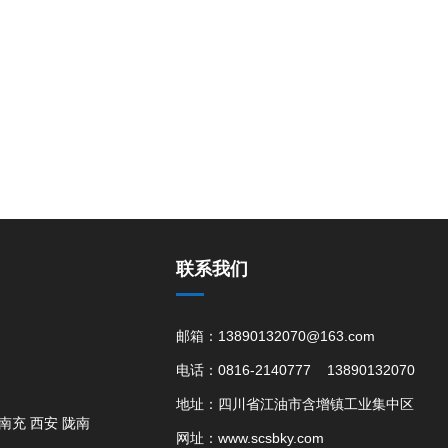
联系我们
邮箱：13890132070@163.com
电话：0816-2140777 13890132070
地址：四川省江油市含增镇工业集中区
南充
西安
陇南
网址：www.scsbky.com