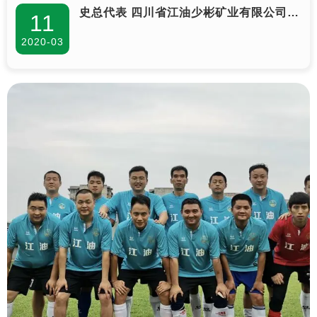
史总代表 四川省江油少彬矿业有限公司
11
（江油裕隆碳酸钙厂）向江油市含增镇人
2020-03
民政府捐款10000元共同抗疫