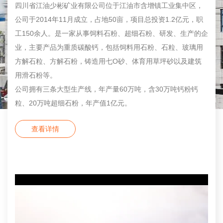
四川省江油少彬矿业有限公司位于江油市含增镇工业集中区，
公司于2014年11月成立，占地50亩，项目总投资1.2亿元，职
工150余人。是一家从事饲料石粉、超细石粉、研发、生产的企
业，主要产品为重质碳酸钙，包括饲料用石粉、石粒、玻璃用
方解石粒、方解石粉，铸造用七O砂、体育用草坪砂以及建筑
用滑石粉等。
公司拥有三条大型生产线，年产量60万吨，含30万吨钙粉钙
粒、20万吨超细石粉，年产值1亿元。
查看详情