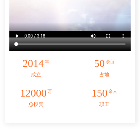
2014
50
年
余亩
成立
占地
12000
150
万
余人
总投资
职工