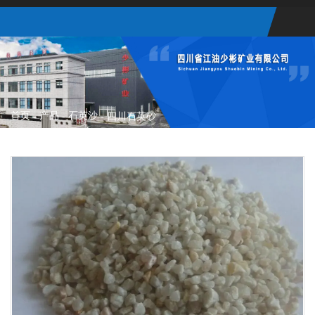
首页
产品
石英沙
-
-
-
四川石英砂